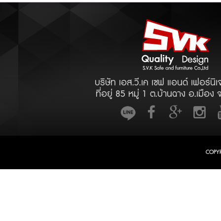
บริษัท เอส.วี.เค เซฟ แอนด์ เฟอร์นิเ
ที่อยู่ 85 หมู่ 1 ต.บ้านฉาง อ.เมือง 
COPY