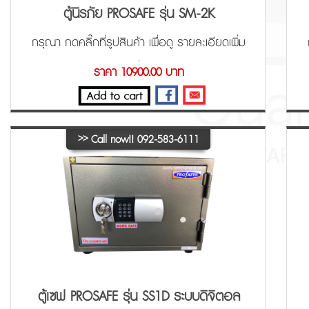
ตู้นิรภัย PROSAFE รุ่น SM-2K
กรุณา กดคลิ๊กที่รูปสินค้า เพื่อดู รายละเอียดเพิ่ม
เติ่ม
ราคา 10900.00 บาท
>>
Call now!! 092-583-6111
ตู้เซฟ PROSAFE รุ่น SS1D ระบบดิจิตอล