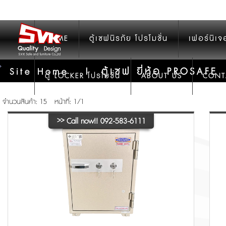
HOME
ตู้เซฟนิรภัย โปรโมชั่น
เฟอร์นิเจ
ตู้เซฟ ยี่ห้อ PROSAFE
Site Home
|
ตู้ LOCKER โปรโมชั่น
ABOUT US
CONT
จำนวนสินค้า: 15
หน้าที่: 1/1
>>
Call now!! 092-583-6111