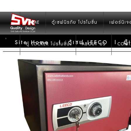
HOME
ตู้เซฟนิรภัย โปรโมชั่น
เฟอร์นิเจ
ตู
Site Home
|
ตู้เซฟ LEECO
|
ตู้ LOCKER โปรโมชั่น
ABOUT US
CONT