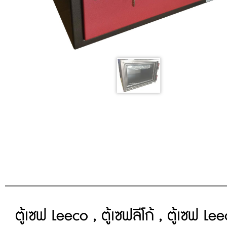
ตู้เซฟ Leeco , ตู้เซฟลีโก้ , ตู้เซฟ 