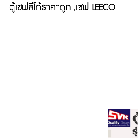
ตู้เซฟลีโก้ราคาถูก ,เซฟ LEECO