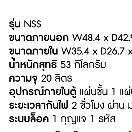
รุ่น
NSS
ขนาดภายนอก
W48.4 x D42.9 
ขนาดภายใน
W35.4 x D26.7 x 
น้ำหนักสุทธิ
53 กิโลกรัม
ความจุ
20 ลิตร
อุปกรณ์ภายในตู้
แผ่นชั้น 1 แผ
ระยะเวลากันไฟ
2 ชั่วโมง ผ่าน 
ระบบล็อค
1 กุญแจ 1 รหัส