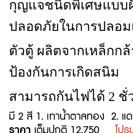
กุญแจชนิดพิเศษแบบฝั
ปลอดภัยในการปลอม
ตัวตู้ ผลิตจากเหล็กก
ป้องกันการเกิดสนิม
สามารถกันไฟได้ 2 ชั่
มี 2 สี 1. เทาน้ำตาลทอง 2. แ
ราคา
เต็มปกติ 12,750
โปร