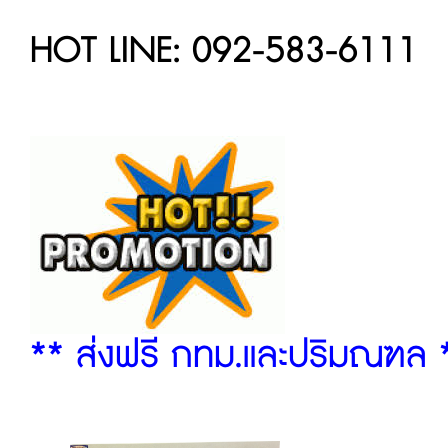
HOT LINE: 092-583-6111
** ส่งฟรี กทม.และปริมณฑล 