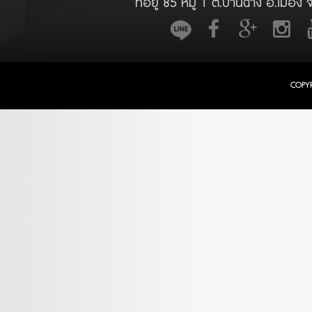
ที่อยู่ 85 หมู่ 1 ต.บ้านฉาง อ.เมือง 
COPY