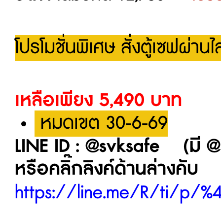
โปรโมชั่นพิเศษ สั่งตู้เซฟผ่า
เหลือเพียง 5,490 บาท
หมดเขต 30-6-69
LINE ID : @svksafe (มี @ 
หรือคลิ๊กลิงค์ด้านล่างคับ
https://line.me/R/ti/p/%