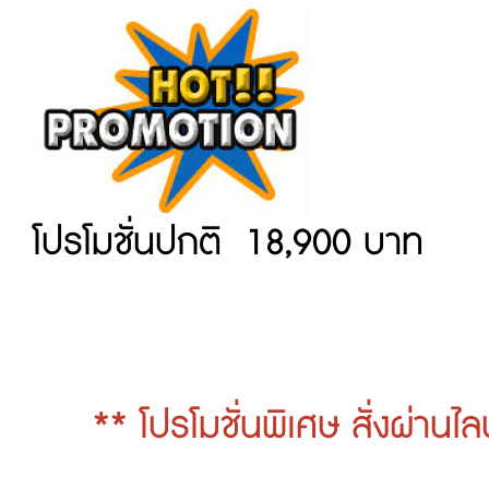
โปรโมชั่นปกติ 18,900 บาท
** โปรโมชั่นพิเศษ สั่งผ่านไ