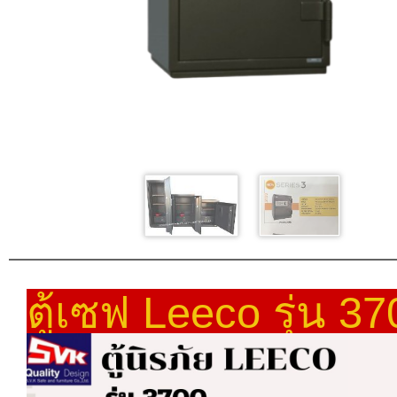
ตู้เซฟ Leeco รุ่น 37