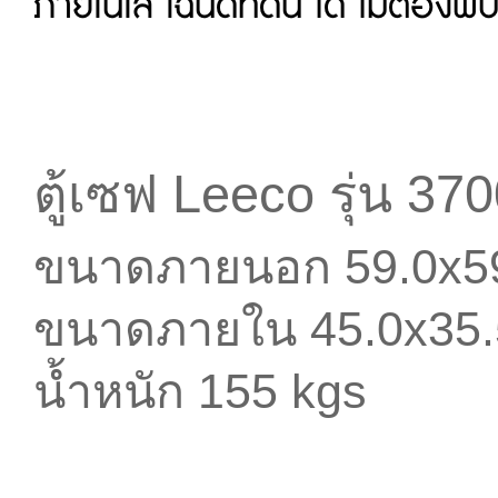
ภายในใส่่ โฉนดที่ดิน ได้ ไม่ต้องพั
ตู้เซฟ Leeco รุ่น 3
ขนาดภายนอก 59.0x59
ขนาดภายใน 45.0x35.
น้ำหนัก 155 kgs