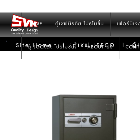
HOME
ตู้เซฟนิรภัย โปรโมชั่น
เฟอร์นิเจ
ตู
Site Home
|
ตู้เซฟ LEECO
|
ตู้ LOCKER โปรโมชั่น
ABOUT US
CONT