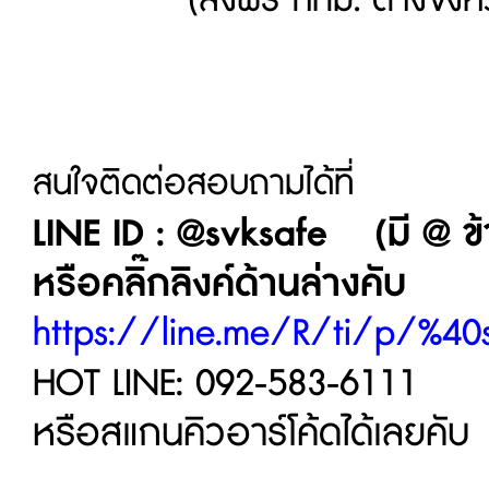
(ส่งฟรี กทม. ต่างจังหวั
สนใจติดต่อสอบถามได้ที่
LINE ID : @svksafe (มี @ ข้
หรือคลิ๊กลิงค์ด้านล่างคับ
https://line.me/R/ti/p/%40
HOT LINE: 092-583-6111
หรือสแกนคิวอาร์โค้ดได้เลยคับ