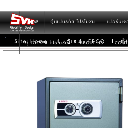
HOME
ตู้เซฟนิรภัย โปรโมชั่น
เฟอร์นิเจ
ตู
Site Home
|
ตู้เซฟ LEECO
|
ตู้ LOCKER โปรโมชั่น
ABOUT US
CONT