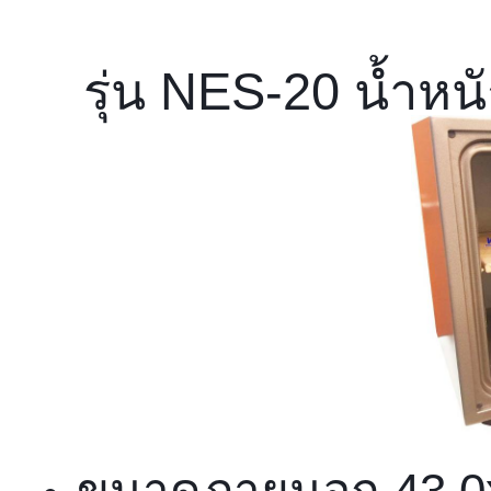
รุ่น NES-20 น้ำหน
ขนาดภายนอก 43.0x