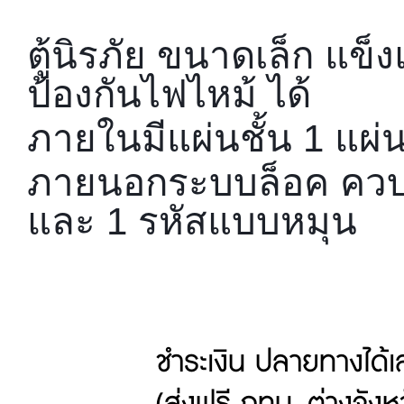
ตู้นิรภัย ขนาดเล็ก แ
ป้องกันไฟไหม้ ได้
ภายในมีแผ่นชั้น 1 แผ่
ภายนอกระบบล็อค ควบ
และ 1 รหัสแบบหมุน
ชำระเงิน ปลายทางได้เลยคร