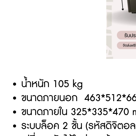
น้ำหนัก 105 kg
ขนาดภายนอก 463*512*6
ขนาดภายใน 325*335*470 
ระบบล็อค 2 ชั้น (รหัสดิจิตอ