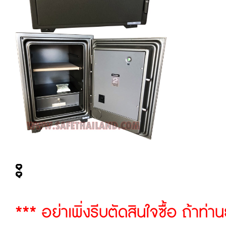
*** อย่าเพิ่งรีบตัดสินใจซื้อ ถ้าท่า