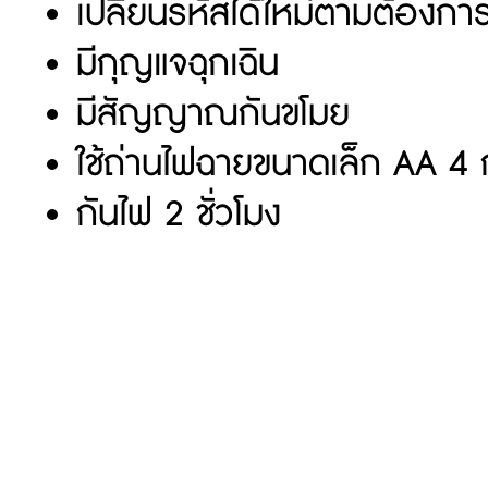
เปลี่ยนรหัสได้ใหม่ตามต้องกา
มีกุญแจฉุกเฉิน
มีสัญญาณกันขโมย
ใช้ถ่านไฟฉายขนาดเล็ก AA 4 
กันไฟ 2 ชั่วโมง