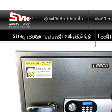
HOME
ตู้เซฟนิรภัย โปรโมชั่น
เฟอร์นิเจ
ตู
Site Home
|
ตู้เซฟ LEECO
|
ตู้ LOCKER โปรโมชั่น
ABOUT US
CONT