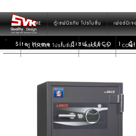
HOME
ตู้เซฟนิรภัย โปรโมชั่น
เฟอร์นิเจ
ต
Site Home
|
ตู้เซฟ LEECO
|
ตู้ LOCKER โปรโมชั่น
ABOUT US
CONT