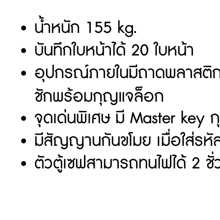
น้ำหนัก 155 kg.
บันทึกใบหน้าได้ 20 ใบหน้า
อุปกรณ์ภายในมีถาดพลาสติก 
ชักพร้อมกุญแจล็อก
จุดเด่นพิเศษ มี Master key ก
มีสัญญานกันขโมย เมื่อใส่รหัส
ตัวตู้เซฟสามารถทนไฟได้ 2 ชั่