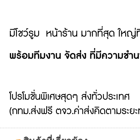
มีโชว์รูม หน้าร้าน มากที่สุด ใหญ่
พร้อมทีมงาน จัดส่ง ที่มีความชำ
โปรโมชั่นพิเศษสุดๆ ส่งทั่วประเทศ
(กทม.ส่งฟรี ตจว.ค่าส่งคิดตามระยะ