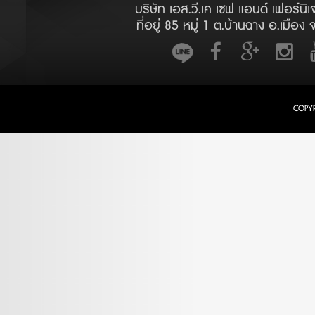
บริษัท เอส.วี.เค เซฟ แอนด์ เฟอร์นิเ
ที่อยู่ 85 หมู่ 1 ต.บ้านฉาง อ.เมือง 
COPY