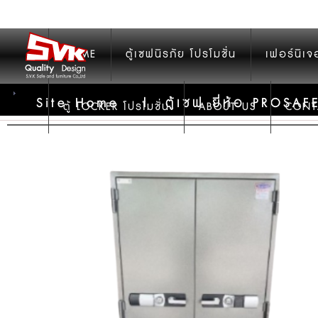
HOME
ตู้เซฟนิรภัย โปรโมชั่น
เฟอร์นิเจ
Site Home
|
ตู้เซฟ ยี่ห้อ PROSAF
ตู้ LOCKER โปรโมชั่น
ABOUT US
CONT