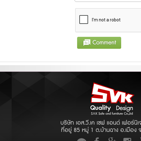
บริษัท เอส.วี.เค เซฟ แอนด์ เฟอร์นิเ
ที่อยู่ 85 หมู่ 1 ต.บ้านฉาง อ.เมือง 