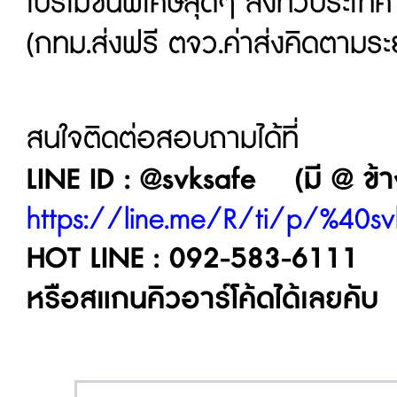
โปรโมชั่นพิเศษสุดๆ ส่งทั่วประเท
(กทม.ส่งฟรี ตจว.ค่าส่งคิดตามระ
สนใจติดต่อสอบถามได้ที่
LINE ID : @svksafe (มี @ ข้าง
https://line.me/R/ti/p/%40sv
HOT LINE : 092-583-6111
หรือสแกนคิวอาร์โค้ดได้เลยคับ