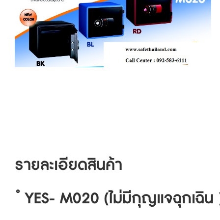
รายละเอียดสินค้า
ํ YES- M020 (ไม่มีกุญแจฉุกเฉิน 