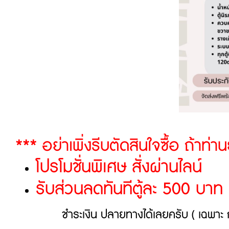
*** อย่าเพิ่งรีบตัดสินใจซื้อ ถ้าท่า
โปรโมชั่นพิเศษ สั่งผ่านไลน์
รับส่วนลดทันทีตู้ละ 500 บาท
ชำระเงิน ปลายทางได้เลยครับ ( เฉพาะ ก