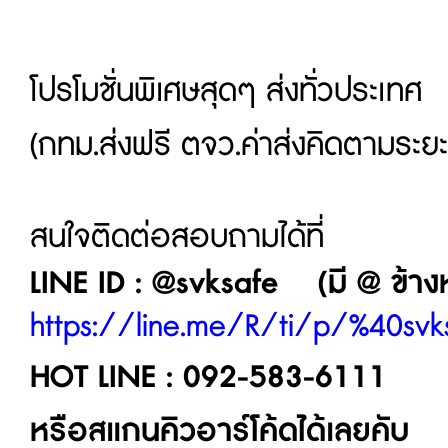
โปรโมชั่นพิเศษสุดๆ ส่งทั่วประเทศ
(กทม.ส่งฟรี ตจว.ค่าส่งคิดตามระย
สนใจติดต่อสอบถามได้ที่
LINE ID : @svksafe (มี @ ข้างหน
https://line.me/R/ti/p/%40svk
HOT LINE : 092-583-6111
หรือสแกนคิวอาร์โค้ดได้เลยคับ