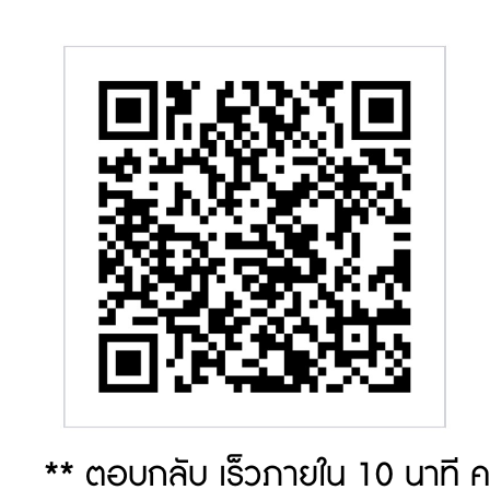
** ตอบกลับ เร็วภายใน 10 นาที ค