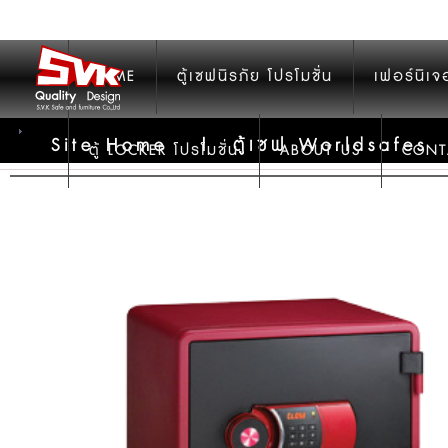
HOME
ตู้เซฟนิรภัย โปรโมชั่น
เฟอร์นิเจ
Site Home
|
ตู้เซฟ Worldsafes
ตู้ LOCKER โปรโมชั่น
ABOUT US
CONT