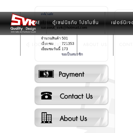
svk safe
HOME
ตู้เซฟนิรภัย โปรโมชั่น
เฟอร์นิเจ
เจ้าของ:
sarawut_svk@hotmail.com
จำนวนสินค้า
501
ตู้ LOCKER โปรโมชั่น
เยี่ยมชม
721353
ABOUT US
CONT
เยี่ยมชมวันนี้
173
ขอเป็นสมาชิก
วิธีการชำระเงิน
ติดต่อเรา
เกี่ยวกับเรา