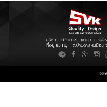
บริษัท เอส.วี.เค เซฟ แอนด์ เฟอร์นิเ
ที่อยู่ 85 หมู่ 1 ต.บ้านฉาง อ.เมือง 
COPY