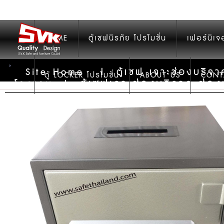
HOME
ตู้เซฟนิรภัย โปรโมชั่น
เฟอร์นิเจ
Site Home
|
ตู้เซฟ เจาะช่องบริจา
ตู้ LOCKER โปรโมชั่น
ABOUT US
CONT
ตู้เซฟเจาะช่องบริจาค ช่อง
โรงแรม
|