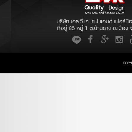
บริษัท เอส.วี.เค เซฟ แอนด์ เฟอร์นิเ
ที่อยู่ 85 หมู่ 1 ต.บ้านฉาง อ.เมือง 
COPY