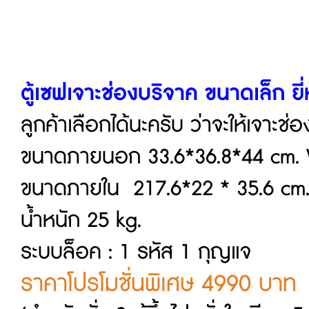
ตู้เซฟเจาะช่องบริจาค ขนาดเล็ก ยี
ลูกค้าเลือกได้นะครับ ว่าจะให้เจาะช
ขนาดภายนอก 33.6*36.8*44 cm
ขนาดภายใน 217.6*22 * 35.6 
น้ำหนัก 25 kg.
ระบบล็อค : 1 รหัส 1 กุญแจ
ราคาโปรโมชั่นพิเศษ 4990 บาท