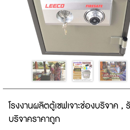
โรงงานผลิตตู้เซฟเจาะช่องบริจาค , รั
บริจาคราคาถูก