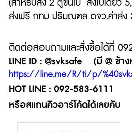
(สำหรับสั่ง 2 ตู้ขึ้นไป สั่งใบเดียว
ส่งฟรี กทม ปริมณฑล ตจว.ค่าส่ง 
ติดต่อสอบถามและสั่งซื้อได้ที่ 
LINE ID : @svksafe (มี @ ข้างหน
https://line.me/R/ti/p/%40svk
HOT LINE : 092-583-6111
หรือสแกนคิวอาร์โค้ดได้เลยคับ