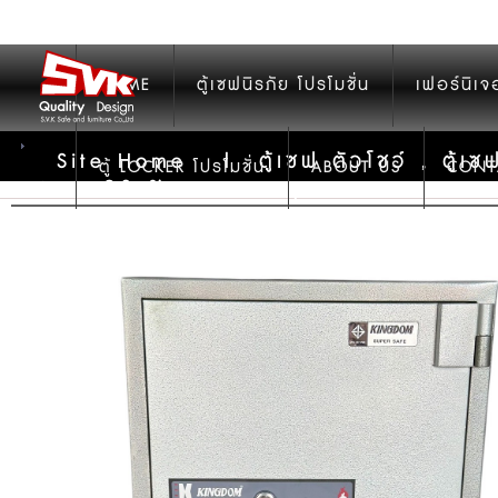
HOME
ตู้เซฟนิรภัย โปรโมชั่น
เฟอร์นิเจ
Site Home
|
ตู้เซฟ ตัวโชว์ , ตู้
ตู้ LOCKER โปรโมชั่น
ABOUT US
CONT
สภาพ90 % ราคาเบาๆ