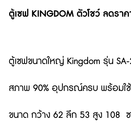
ตู้เซฟ KINGDOM ตัวโชว์ ลดราค
ตู้เซฟขนาดใหญ่ Kingdom รุ่น SA-
สภาพ 90% อุปกรณ์ครบ พร้อมใช
ขนาด กว้าง 62 ลึก 53 สูง 108 