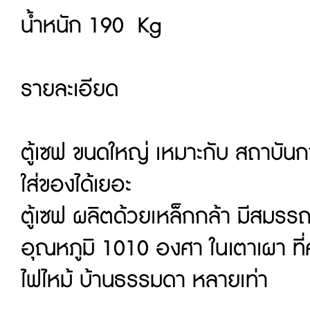
น้ำหนัก 190 Kg
รายละเอียด
ตู้เซฟ ขนดใหญ่ เหมาะกับ สถาบันการ
ใส่ของได้เยอะ
ตู้เซฟ ผลิตด้วยเหล็กกล้า มีสมรร
อุณหภูมิ 1010 องศา ในเตาเผา ที่คว
ไฟไหม้ บ้านธรรมดา หลายเท่า