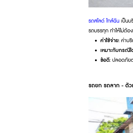
รถสไลด์ ใกล้ฉัน
เป็นบร
รถบรรทุก ทำให้ไม่ต้อง
ค่าใช้จ่าย
: ค่าบริ
เหมาะกับกรณีใ
ข้อดี
: ปลอดภัยต
รถยก รถลาก - ตัวเ