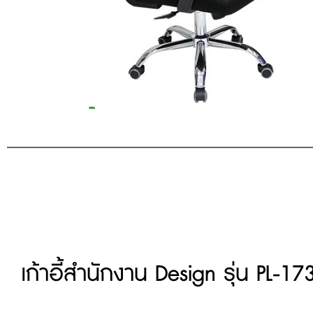
เก้าอี้สำนักงาน Design รุ่น PL-