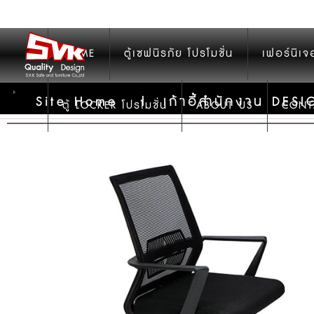
HOME
ตู้เซฟนิรภัย โปรโมชั่น
เฟอร์นิเจ
Site Home
|
เก้าอี้สำนักงาน DES
ตู้ LOCKER โปรโมชั่น
ABOUT US
CONT