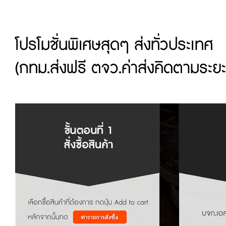
โปรโมชั่นพิเศษสุดๆ ส่งทั่วประเทศ
(กทม.ส่งฟรี ตจว.ค่าส่งคิดตามระย