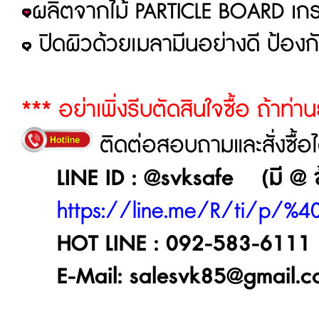
ผลิตจากไม้ PARTICLE BOARD เก
ปิดผิวด้วยเมลามีนอย่างดี ป้อ
*** อย่าเพิ่งรีบตัดสินใจซื้อ ถ้าท่า
ติดต่อสอบถามและสั่งซื้อได้
LINE ID : @svksafe (มี @ ข้าง
https://line.me/R/ti/p/%4
HOT LINE : 092-583-6111
E-Mail: salesvk85@gmail.