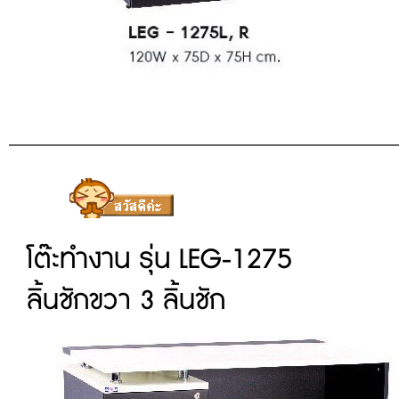
โต๊ะทำงาน รุ่น LEG-1275
ลิ้นชักขวา 3 ลิ้นชัก