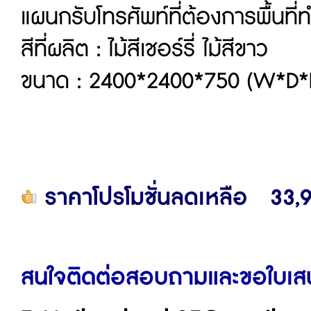
แผนกรับโทรศัพท์ที่ต้องการพื้นที่
สีที่ผลิต : ไม้สีเชอร์รี่ ไม้สีขาว
ขนาด : 2400*2400*750 (W*D*
ราคาโปรโมชั่นลดเหลือ 33
สนใจติดต่อสอบถามและขอใบเสน