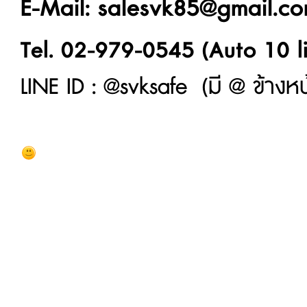
E-Mail: salesvk85@gmail.c
Tel. 02-979-0545 (Auto 10 l
LINE ID : @svksafe (มี @ ข้างหน