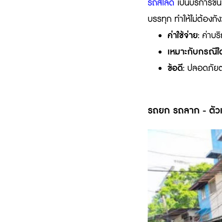
รถสไลด์
เป็นบริการขนย
บรรทุก ทำให้ไม่ต้องกั
ค่าใช้จ่าย
: ค่าบริ
เหมาะกับกรณีใ
ข้อดี
: ปลอดภัยต
รถยก รถลาก - ตัวเ