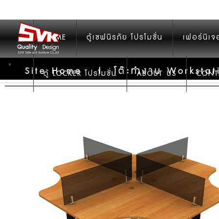
HOME
ตู้เซฟนิรภัย โปรโมชั่น
เฟอร์นิเจ
Site Home
|
โต๊ะทำงาน Workstat
ตู้ LOCKER โปรโมชั่น
ABOUT US
CONT