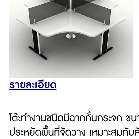
รายละเอียด
โต๊ะทำงานชนิดมีฉากกั้นกระจก ขนาด
ประหยัดพื้นที่จัดวาง เหมาะสมกั