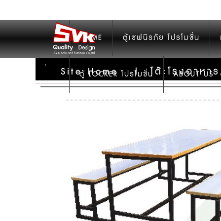
HOME
ตู้เซฟนิรภัย โปรโมชั่น
Site Home
|
โต๊ะโรงอาหาร
ตู้ LOCKER โปรโมชั่น
ABOUT US