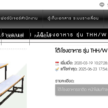
เฟอร์นิเจอร์สำนักงาน
ตู้เก็บเอกสาร ระบบรางเลื่อน
โต๊ะโรงอาหาร รุ่น THH/W
,ร้านกาแฟ
|
CONTACT
PAYMENT
โต๊ะโรงอาหาร รุ่น THH/W
เพิ่มเมื่อ:
2020-03-19 10:27:28.
แก้ไขล่าสุด:
2025-06-23 17:54:
รายละเอียด:
โต๊ะโรงอาหารขาติด หน้าโฟเมก้าข