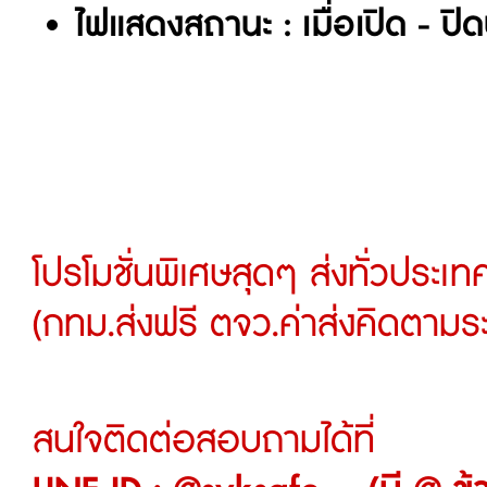
ไฟแสดงสถานะ : เมื่อเปิด - ปิด
โปรโมชั่นพิเศษสุดๆ ส่งทั่วประเ
(กทม.ส่งฟรี ตจว.ค่าส่งคิดตามร
สนใจติดต่อสอบถามได้ที่