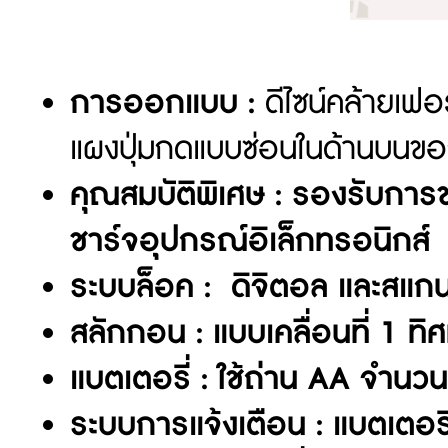
การออกแบบ :
ดีไซน์คล้ายเฟอร์
แผงปุ่มกดแบบซ่อนในด้านบนของ
คุณสมบัติพิเศษ : รองรับการ
ชาร์จอุปกรณ์อิเล็กทรอนิกส์
ระบบล็อค : ดิจิตอล และสแกน
สลักกอน : แบบเคลื่อนที่ 1 ทิ
แบตเตอรี่ : ใช้ถ่าน AA จำนว
ระบบการแจ้งเตือน : แบตเตอรี่