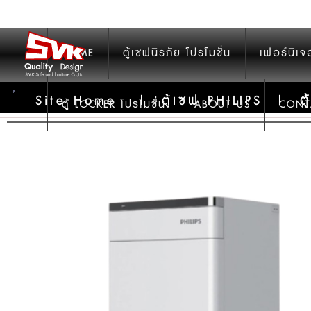
HOME
ตู้เซฟนิรภัย โปรโมชั่น
เฟอร์นิเจ
ต
Site Home
|
ตู้เซฟ PHILIPS
|
ตู้ LOCKER โปรโมชั่น
ABOUT US
CONT