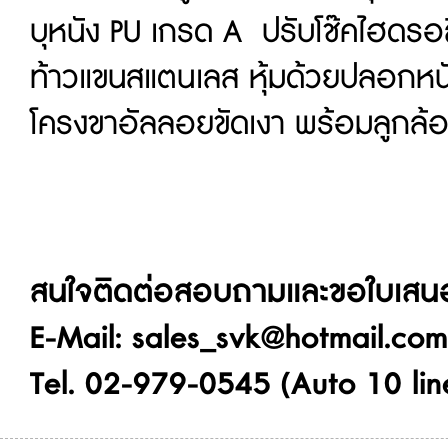
บุหนัง PU เกรด A ปรับโช๊คไฮดรอล
ท้าวแขนสแตนเลส หุ้มด้วยปลอกหนั
โครงขาอัลลอยขัดเงา พร้อมลูกล้อ
สนใจติดต่อสอบถามและขอใบเสนอร
E-Mail: sales_svk@hotmail.com
Tel. 02-979-0545 (Auto 10 lin