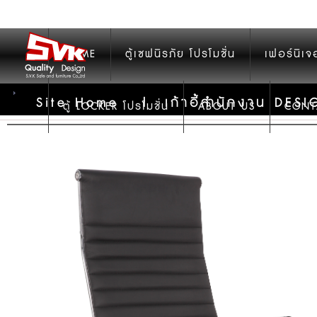
HOME
ตู้เซฟนิรภัย โปรโมชั่น
เฟอร์นิเจ
Site Home
|
เก้าอี้สำนักงาน DES
ตู้ LOCKER โปรโมชั่น
ABOUT US
CONT