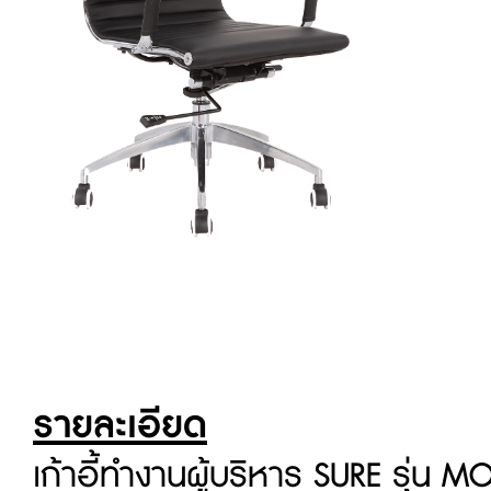
รายละเอียด
เก้าอี้ทำงานผู้บริหาร SURE รุ่น M