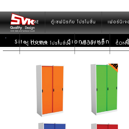
HOME
ตู้เซฟนิรภัย โปรโมชั่น
เฟอร์นิเจ
ต
Site Home
|
ตู้เอกสารเหล็ก
|
ตู้ LOCKER โปรโมชั่น
ABOUT US
CONT