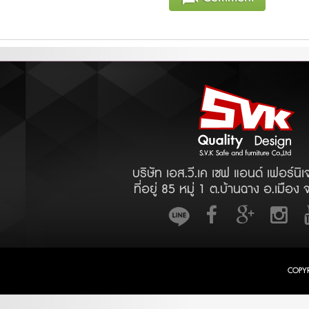
บริษัท เอส.วี.เค เซฟ แอนด์ เฟอร์นิเ
ที่อยู่ 85 หมู่ 1 ต.บ้านฉาง อ.เมือง 
COPY