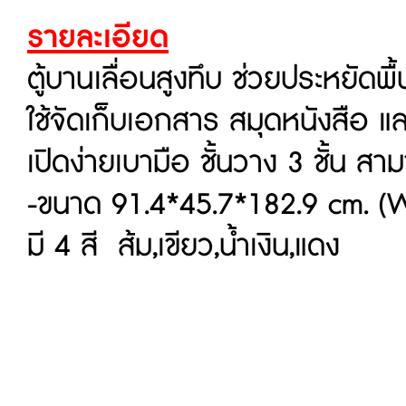
รายละเอียด
ตู้บานเลื่อนสูงทึบ ช่วยประหยัดพื
ใช้จัดเก็บเอกสาร สมุดหนังสือ แล
เปิดง่ายเบามือ ชั้นวาง 3 ชั้น สา
-ขนาด 91.4*45.7*182.9 cm. (
มี 4 สี ส้ม,เขียว,น้ำเงิน,แดง