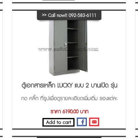
>>
Call now!! 092-583-6111
ตู้เอกสารเหล็ก LUCKY แบบ 2 บานเปิด รุ่น
SH-104 (มือจับเขาควาย)
กด คลิ๊ก ที่รูปเพื่อดูรายละเอียดเพิ่มเติ่ม ของแต่ละ
ขนาด ครับ
ราคา 6190.00 บาท