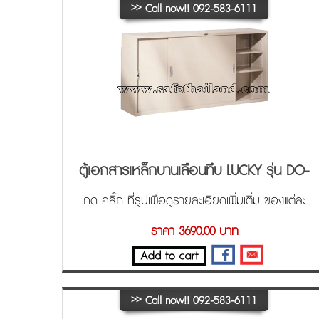
>>
Call now!! 092-583-6111
ตู้เอกสารเหล็กบานเลือนทึบ LUCKY รุ่น DO-
313
กด คลิ๊ก ที่รูปเพื่อดูรายละเอียดเพิ่มเติ่ม ของแต่ละ
ขนาด ครับ
ราคา 3690.00 บาท
>>
Call now!! 092-583-6111