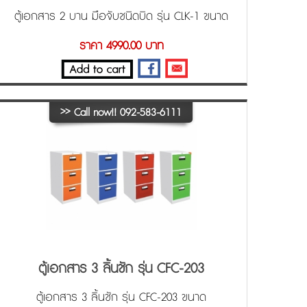
ตู้เอกสาร 2 บาน มือจับชนิดบิด รุ่น CLK-1 ขนาด
91.4x45.7x182.9 cm. (WxDxH)
ราคา 4990.00 บาท
>>
Call now!! 092-583-6111
ตู้เอกสาร 3 ลิ้นชัก รุ่น CFC-203
ตู้เอกสาร 3 ลิ้นชัก รุ่น CFC-203 ขนาด