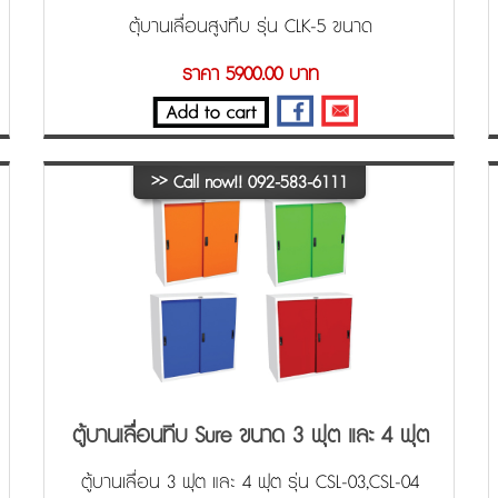
ตุ้บานเลื่อนสูงทึบ รุ่น CLK-5 ขนาด
91.4x45.7x182.9 cm. (WxDxH)
ราคา 5900.00 บาท
>>
Call now!! 092-583-6111
ตู้บานเลื่อนทีบ Sure ขนาด 3 ฟุต และ 4 ฟุต
รุ่น CSL-03,CSL-04
ตู้บานเลื่อน 3 ฟุต และ 4 ฟุต รุ่น CSL-03,CSL-04