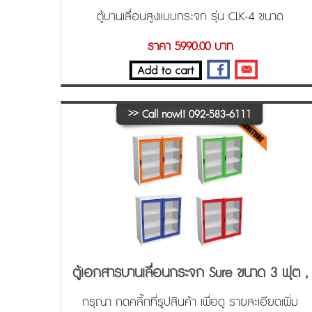
ตู้บานเลื่อนสูงแบบกระจก รุ่น CLK-4 ขนาด
91.4x45.7x182.9 cm. (WxDxH)
ราคา 5990.00 บาท
>>
Call now!! 092-583-6111
ตู้เอกสารบานเลื่อนกระจก Sure ขนาด 3 ฟุต ,
4 ฟุต
กรุณา กดคลิ๊กที่รูปสินค้า เพื่อดู รายละเอียดเพิ่ม