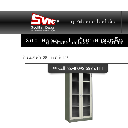
HOME
ตู้เซฟนิรภัย โปรโมชั่น
ตู้เอกสารเหล็ก
Site Home
|
ตู้ LOCKER โปรโมชั่น
ABOUT US
จำนวนสินค้า: 38
หน้าที่: 1/2
>>
Call now!! 092-583-6111