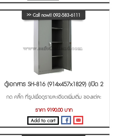
>>
Call now!! 092-583-6111
ตู้เอกสาร SH-816 (914x457x1829) (เปิด 2
บาน)
กด คลิ๊ก ที่รูปเพื่อดูรายละเอียดเพิ่มเติ่ม ของแต่ละ
ขนาด ครับ
ราคา 9190.00 บาท