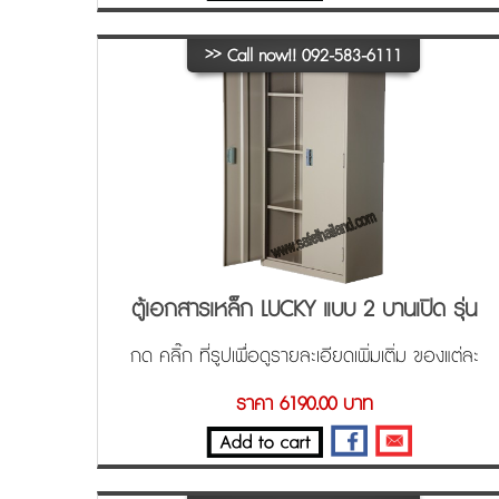
>>
Call now!! 092-583-6111
ตู้เอกสารเหล็ก LUCKY แบบ 2 บานเปิด รุ่น
SH-756
กด คลิ๊ก ที่รูปเพื่อดูรายละเอียดเพิ่มเติ่ม ของแต่ละ
ขนาด ครับ
ราคา 6190.00 บาท