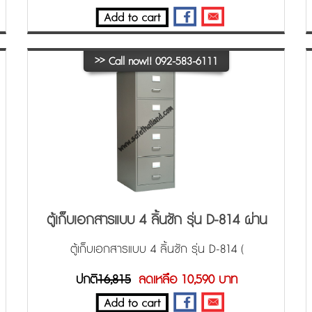
>>
Call now!! 092-583-6111
ตู้เก็บเอกสารแบบ 4 ลิ้นชัก รุ่น D-814 ผ่าน
มอก.
ตู้เก็บเอกสารแบบ 4 ลิ้นชัก รุ่น D-814 (
470x620x1320 ) คุณภาพดี ราคาถูก
ปกติ
16,815
ลดเหลือ 10,590 บาท