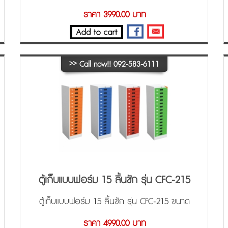
ราคา 3990.00 บาท
>>
Call now!! 092-583-6111
ตู้เก็บแบบฟอร์ม 15 ลิ้นชัก รุ่น CFC-215
ตู้เก็บแบบฟอร์ม 15 ลิ้นชัก รุ่น CFC-215 ขนาด
37.5x45.7x132 cm. (WxDxH)
ราคา 4990.00 บาท