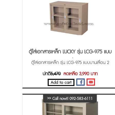
ตู้ไส่เอกสารเหล็ก LUCKY รุ่น LCG-975 แบบ
บานเลื่อน
ตู้ไส่เอกสารเหล็ก รุ่น LCG-975 แบบบานเลื่อน 2
ทาง
ปกติ
5,470
ลดเหลือ 3,990 บาท
>>
Call now!! 092-583-6111