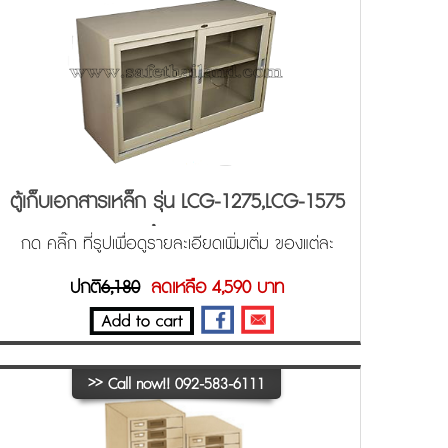
ตู้เก็บเอกสารเหล็ก รุ่น LCG-1275,LCG-1575
พร้อมชั้นวางหนังสือ
กด คลิ๊ก ที่รูปเพื่อดูรายละเอียดเพิ่มเติ่ม ของแต่ละ
ขนาด ครับ
ปกติ
6,180
ลดเหลือ 4,590 บาท
>>
Call now!! 092-583-6111