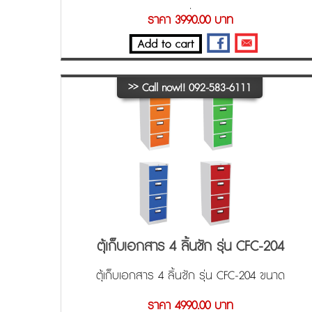
เติ่ม
ราคา 3990.00 บาท
>>
Call now!! 092-583-6111
ตุ้เก็บเอกสาร 4 ลิ้นชัก รุ่น CFC-204
ตุ้เก็บเอกสาร 4 ลิ้นชัก รุ่น CFC-204 ขนาด
46.1x62x132 cm. (WxDxH)
ราคา 4990.00 บาท