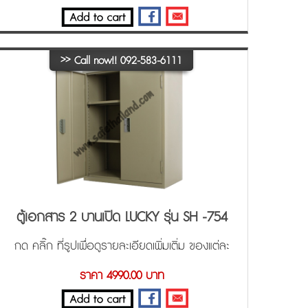
>>
Call now!! 092-583-6111
ตู้เอกสาร 2 บานเปิด LUCKY รุ่น SH -754
กด คลิ๊ก ที่รูปเพื่อดูรายละเอียดเพิ่มเติ่ม ของแต่ละ
ขนาด ครับ
ราคา 4990.00 บาท